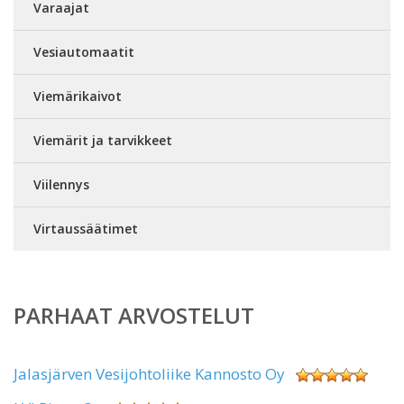
Varaajat
Vesiautomaatit
Viemärikaivot
Viemärit ja tarvikkeet
Viilennys
Virtaussäätimet
PARHAAT ARVOSTELUT
Jalasjärven Vesijohtoliike Kannosto Oy