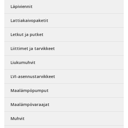
Läpiviennit
Lattiakaivopaketit
Letkut ja putket
Liittimet ja tarvikkeet
Liukumuhvit
LVI-asennustarvikkeet
Maalämpöpumput
Maalämpövaraajat
Muhvit