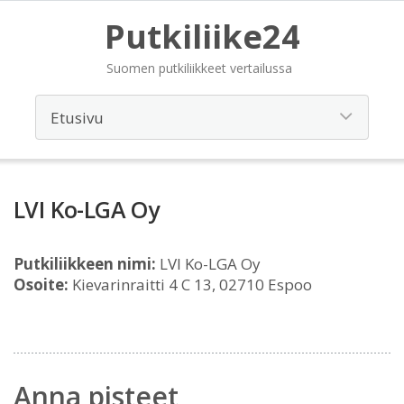
Putkiliike24
Suomen putkiliikkeet vertailussa
LVI Ko-LGA Oy
Putkiliikkeen nimi:
LVI Ko-LGA Oy
Osoite:
Kievarinraitti 4 C 13, 02710 Espoo
Anna pisteet