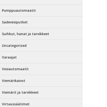
Pumppuautomaatit
Sadevesiputket
Suihkut, hanat ja tarvikkeet
Uncategorized
Varaajat
Vesiautomaatit
Viemärikaivot
Viemärit ja tarvikkeet
Virtaussäätimet