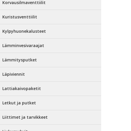
Korvausilmaventtiilit
Kuristusventtiilit
Kylpyhuonekalusteet
Lämminvesivaraajat
Lämmitysputket
Läpiviennit
Lattiakaivopaketit
Letkut ja putket
Liittimet ja tarvikkeet