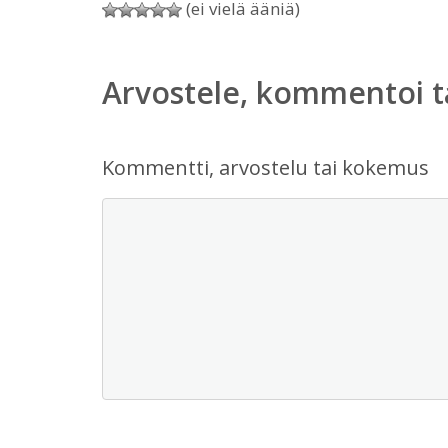
(ei vielä ääniä)
Arvostele, kommentoi t
Kommentti, arvostelu tai kokemus