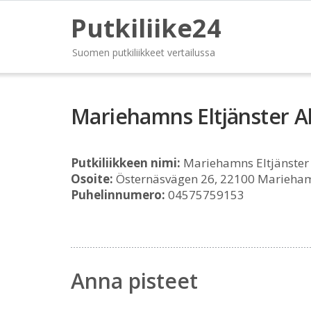
Putkiliike24
Suomen putkiliikkeet vertailussa
Mariehamns Eltjänster A
Putkiliikkeen nimi:
Mariehamns Eltjänster
Osoite:
Östernäsvägen 26, 22100 Marieha
Puhelinnumero:
04575759153
Anna pisteet