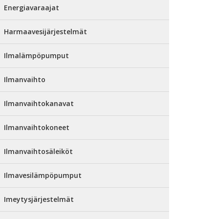
Energiavaraajat
Harmaavesijärjestelmät
Ilmalämpöpumput
Ilmanvaihto
Ilmanvaihtokanavat
Ilmanvaihtokoneet
Ilmanvaihtosäleiköt
Ilmavesilämpöpumput
Imeytysjärjestelmät