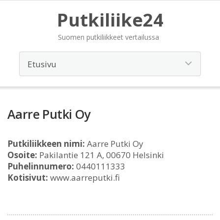
Putkiliike24
Suomen putkiliikkeet vertailussa
Aarre Putki Oy
Putkiliikkeen nimi:
Aarre Putki Oy
Osoite:
Pakilantie 121 A, 00670 Helsinki
Puhelinnumero:
0440111333
Kotisivut:
www.aarreputki.fi