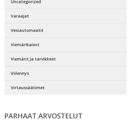
Uncategorized
Varaajat
Vesiautomaatit
Viemärikaivot
Viemärit ja tarvikkeet
Viilennys
Virtaussäätimet
PARHAAT ARVOSTELUT