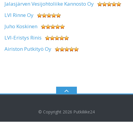
Jalasjärven Vesijohtoliike Kannosto Oy
LVI Rinne Oy
Juho Koskinen
LVI-Eristys Rinis
Airiston Putkityö Oy
© Copyright 2026
Putkiliike24