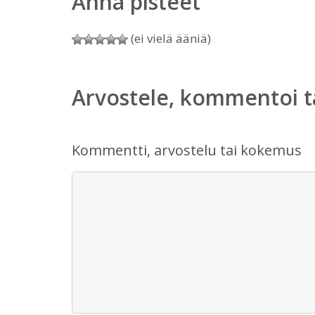
Anna pisteet
(ei vielä ääniä)
Arvostele, kommentoi t
Kommentti, arvostelu tai kokemus