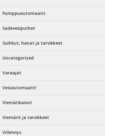
Pumppuautomaatit
Sadevesiputket
Suihkut, hanat ja tarvikkeet
Uncategorized
Varaajat
Vesiautomaatit
Viemärikaivot
Viemärit ja tarvikkeet
Viilennys