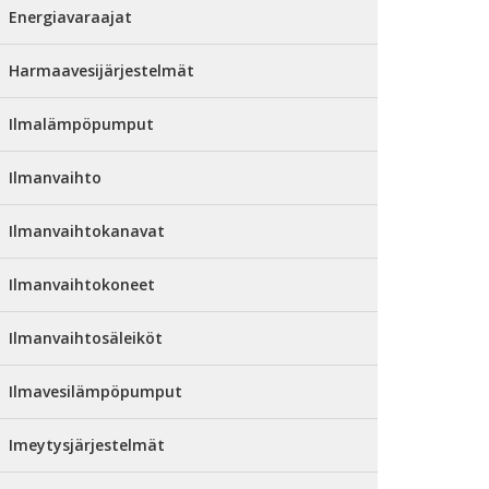
Energiavaraajat
Harmaavesijärjestelmät
Ilmalämpöpumput
Ilmanvaihto
Ilmanvaihtokanavat
Ilmanvaihtokoneet
Ilmanvaihtosäleiköt
Ilmavesilämpöpumput
Imeytysjärjestelmät