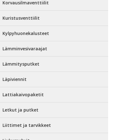
Korvausilmaventtiilit
Kuristusventtiilit
Kylpyhuonekalusteet
Lämminvesivaraajat
Lämmitysputket
Läpiviennit
Lattiakaivopaketit
Letkut ja putket
Liittimet ja tarvikkeet