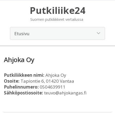
Putkiliike24
Suomen putkiliikkeet vertailussa
Ahjoka Oy
Putkiliikkeen nimi:
Ahjoka Oy
Osoite:
Tapiontie 6, 01420 Vantaa
Puhelinnumero:
0504639911
Sähköpostiosoite:
teuvo@ahjokangas.fi