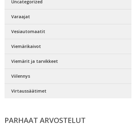
Uncategorized
Varaajat
Vesiautomaatit
Viemärikaivot
Viemärit ja tarvikkeet
Viilennys
Virtaussäätimet
PARHAAT ARVOSTELUT