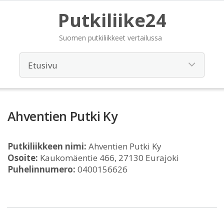
Putkiliike24
Suomen putkiliikkeet vertailussa
Ahventien Putki Ky
Putkiliikkeen nimi:
Ahventien Putki Ky
Osoite:
Kaukomäentie 466, 27130 Eurajoki
Puhelinnumero:
0400156626