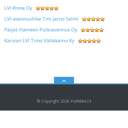
LVI Rinne Oy
LVI-asennusliike Tmi Jarno Salmi
Päijät-Hämeen Putkiasennus Oy
Karvian LVI Timo Vähäkainu Ky
© Copyright 2026
Putkiliike24