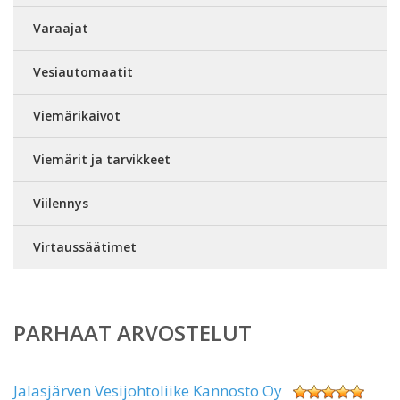
Varaajat
Vesiautomaatit
Viemärikaivot
Viemärit ja tarvikkeet
Viilennys
Virtaussäätimet
PARHAAT ARVOSTELUT
Jalasjärven Vesijohtoliike Kannosto Oy