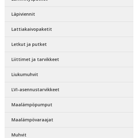
Läpiviennit
Lattiakaivopaketit
Letkut ja putket
Liittimet ja tarvikkeet
Liukumuhvit
LVI-asennustarvikkeet
Maalämpöpumput
Maalämpövaraajat
Muhvit