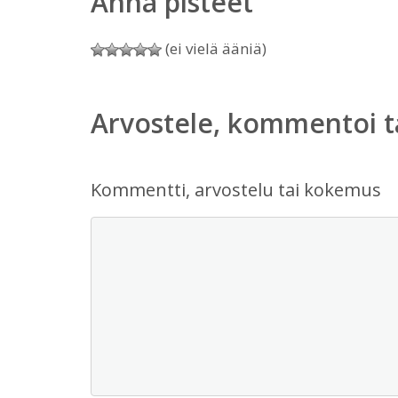
Anna pisteet
(ei vielä ääniä)
Arvostele, kommentoi t
Kommentti, arvostelu tai kokemus