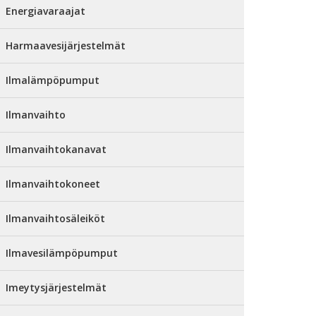
Energiavaraajat
Harmaavesijärjestelmät
Ilmalämpöpumput
Ilmanvaihto
Ilmanvaihtokanavat
Ilmanvaihtokoneet
Ilmanvaihtosäleiköt
Ilmavesilämpöpumput
Imeytysjärjestelmät