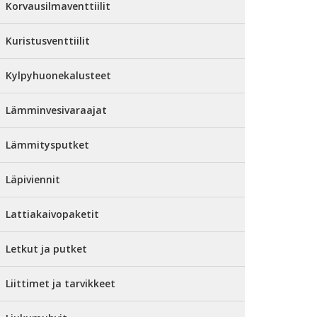
Korvausilmaventtiilit
Kuristusventtiilit
Kylpyhuonekalusteet
Lämminvesivaraajat
Lämmitysputket
Läpiviennit
Lattiakaivopaketit
Letkut ja putket
Liittimet ja tarvikkeet