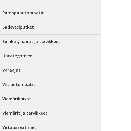
Pumppuautomaatit
Sadevesiputket
Suihkut, hanat ja tarvikkeet
Uncategorized
Varaajat
Vesiautomaatit
Viemärikaivot
Viemärit ja tarvikkeet
Virtaussäätimet