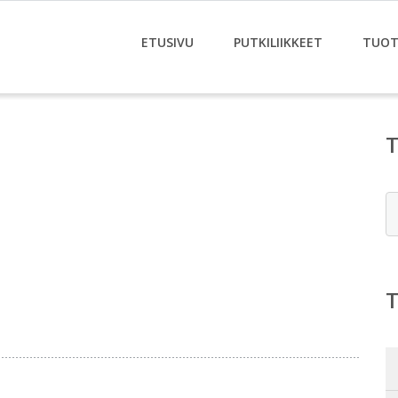
ETUSIVU
PUTKILIIKKEET
TUOT
E