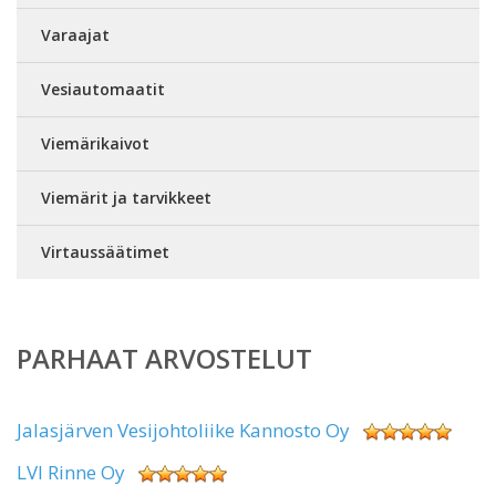
Varaajat
Vesiautomaatit
Viemärikaivot
Viemärit ja tarvikkeet
Virtaussäätimet
PARHAAT ARVOSTELUT
Jalasjärven Vesijohtoliike Kannosto Oy
LVI Rinne Oy