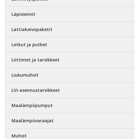
Läpiviennit
Lattiakaivopaketit
Letkut ja putket
Liittimet ja tarvikkeet
Liukumuhvit
LVI-asennustarvikkeet
Maalämpöpumput
Maalämpövaraajat
Muhvit