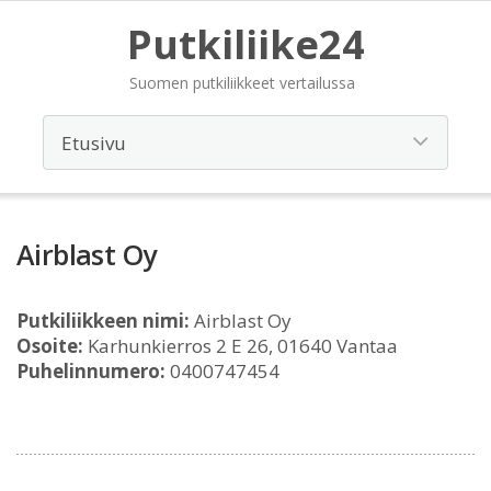
Putkiliike24
Suomen putkiliikkeet vertailussa
Airblast Oy
Putkiliikkeen nimi:
Airblast Oy
Osoite:
Karhunkierros 2 E 26, 01640 Vantaa
Puhelinnumero:
0400747454