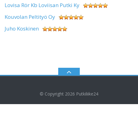
Lovisa Rör Kb Loviisan Putki Ky
Kouvolan Peltityö Oy
Juho Koskinen
© Copyright 2026
Putkiliike24