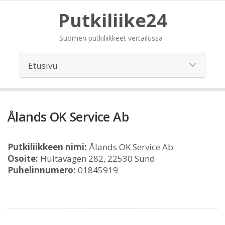
Putkiliike24
Suomen putkiliikkeet vertailussa
Ålands OK Service Ab
Putkiliikkeen nimi:
Ålands OK Service Ab
Osoite:
Hultavägen 282, 22530 Sund
Puhelinnumero:
01845919