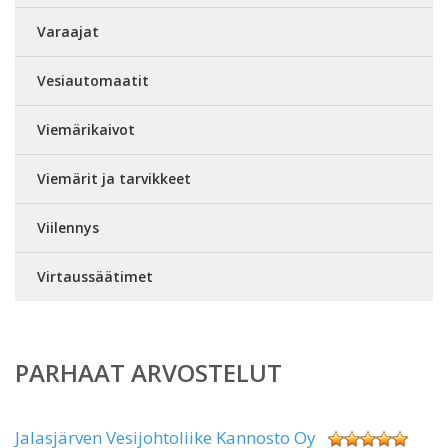
Varaajat
Vesiautomaatit
Viemärikaivot
Viemärit ja tarvikkeet
Viilennys
Virtaussäätimet
PARHAAT ARVOSTELUT
Jalasjärven Vesijohtoliike Kannosto Oy