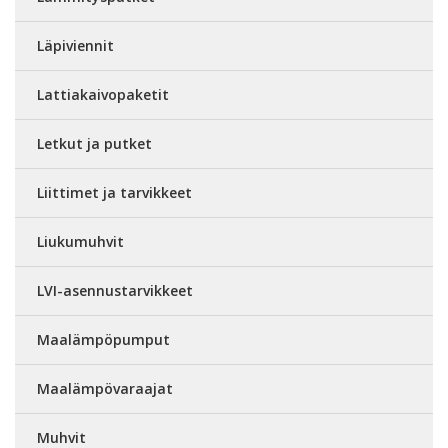
Läpiviennit
Lattiakaivopaketit
Letkut ja putket
Liittimet ja tarvikkeet
Liukumuhvit
LVI-asennustarvikkeet
Maalämpöpumput
Maalämpövaraajat
Muhvit