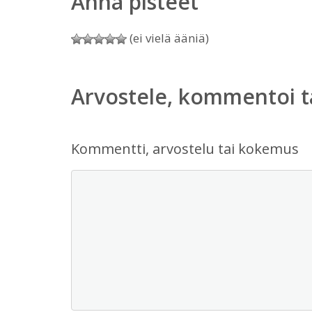
Anna pisteet
(ei vielä ääniä)
Arvostele, kommentoi t
Kommentti, arvostelu tai kokemus