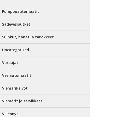
Pumppuautomaatit
Sadevesiputket
Suihkut, hanat ja tarvikkeet
Uncategorized
Varaajat
Vesiautomaatit
Viemärikaivot
Viemärit ja tarvikkeet
Viilennys