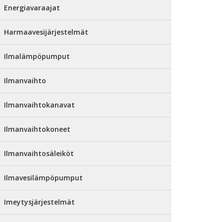
Energiavaraajat
Harmaavesijärjestelmät
Ilmalämpöpumput
Ilmanvaihto
Ilmanvaihtokanavat
Ilmanvaihtokoneet
Ilmanvaihtosäleiköt
Ilmavesilämpöpumput
Imeytysjärjestelmät