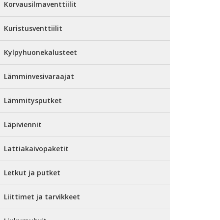
Korvausilmaventtiilit
Kuristusventtiilit
Kylpyhuonekalusteet
Lämminvesivaraajat
Lämmitysputket
Läpiviennit
Lattiakaivopaketit
Letkut ja putket
Liittimet ja tarvikkeet