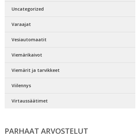
Uncategorized
Varaajat
Vesiautomaatit
Viemärikaivot
Viemärit ja tarvikkeet
Viilennys
Virtaussäätimet
PARHAAT ARVOSTELUT