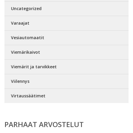
Uncategorized
Varaajat
Vesiautomaatit
Viemärikaivot
Viemärit ja tarvikkeet
Viilennys
Virtaussäätimet
PARHAAT ARVOSTELUT