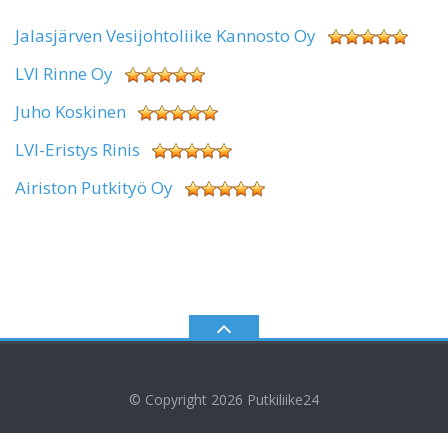
Jalasjärven Vesijohtoliike Kannosto Oy
LVI Rinne Oy
Juho Koskinen
LVI-Eristys Rinis
Airiston Putkityö Oy
© Copyright 2026
Putkiliike24