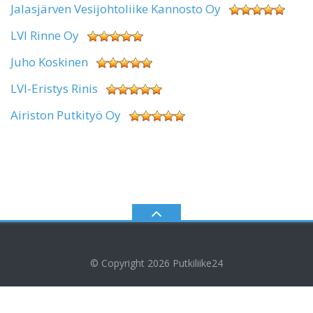
Jalasjärven Vesijohtoliike Kannosto Oy
LVI Rinne Oy
Juho Koskinen
LVI-Eristys Rinis
Airiston Putkityö Oy
© Copyright 2026
Putkiliike24