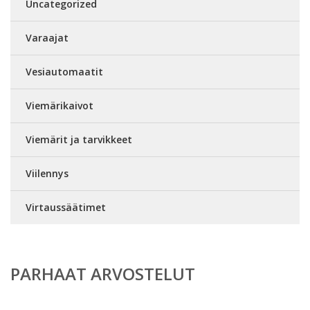
Uncategorized
Varaajat
Vesiautomaatit
Viemärikaivot
Viemärit ja tarvikkeet
Viilennys
Virtaussäätimet
PARHAAT ARVOSTELUT