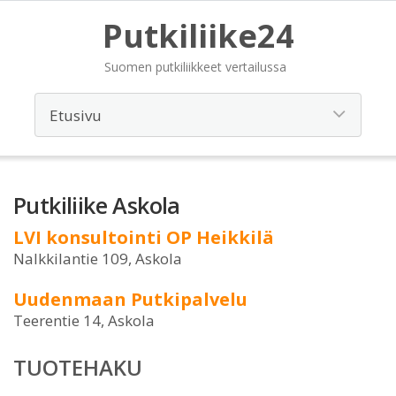
Putkiliike24
Suomen putkiliikkeet vertailussa
Putkiliike Askola
LVI konsultointi OP Heikkilä
Nalkkilantie 109, Askola
Uudenmaan Putkipalvelu
Teerentie 14, Askola
TUOTEHAKU