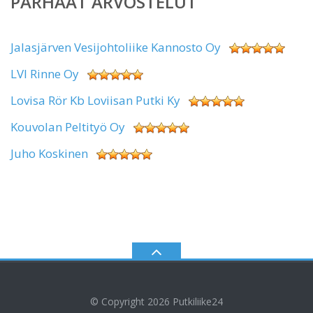
PARHAAT ARVOSTELUT
Jalasjärven Vesijohtoliike Kannosto Oy
LVI Rinne Oy
Lovisa Rör Kb Loviisan Putki Ky
Kouvolan Peltityö Oy
Juho Koskinen
© Copyright 2026
Putkiliike24