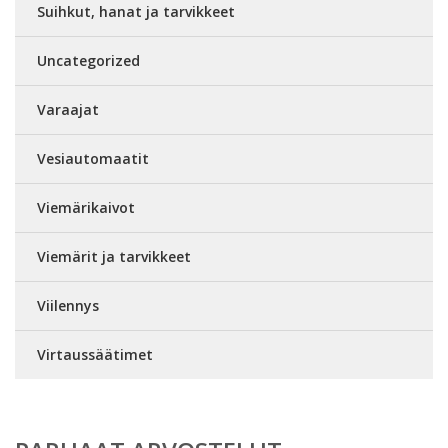
Suihkut, hanat ja tarvikkeet
Uncategorized
Varaajat
Vesiautomaatit
Viemärikaivot
Viemärit ja tarvikkeet
Viilennys
Virtaussäätimet