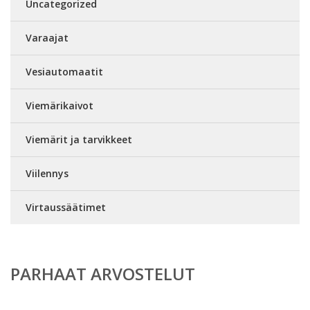
Uncategorized
Varaajat
Vesiautomaatit
Viemärikaivot
Viemärit ja tarvikkeet
Viilennys
Virtaussäätimet
PARHAAT ARVOSTELUT