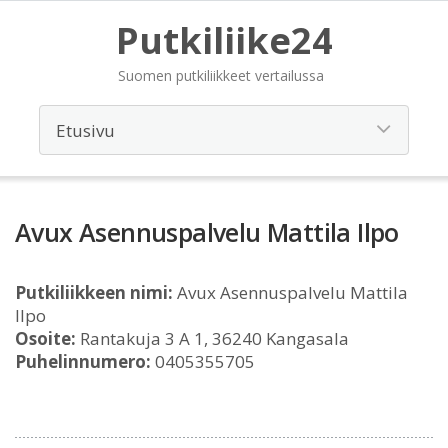
Putkiliike24
Suomen putkiliikkeet vertailussa
Avux Asennuspalvelu Mattila Ilpo
Putkiliikkeen nimi:
Avux Asennuspalvelu Mattila
Ilpo
Osoite:
Rantakuja 3 A 1, 36240 Kangasala
Puhelinnumero:
0405355705