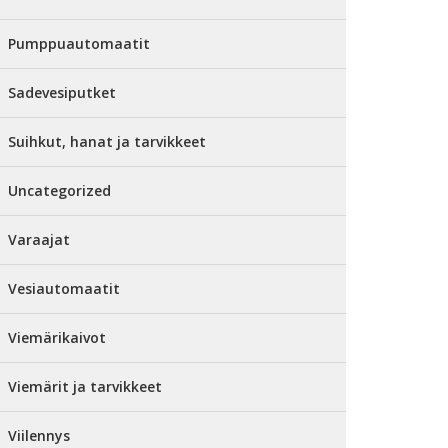
Pumppuautomaatit
Sadevesiputket
Suihkut, hanat ja tarvikkeet
Uncategorized
Varaajat
Vesiautomaatit
Viemärikaivot
Viemärit ja tarvikkeet
Viilennys