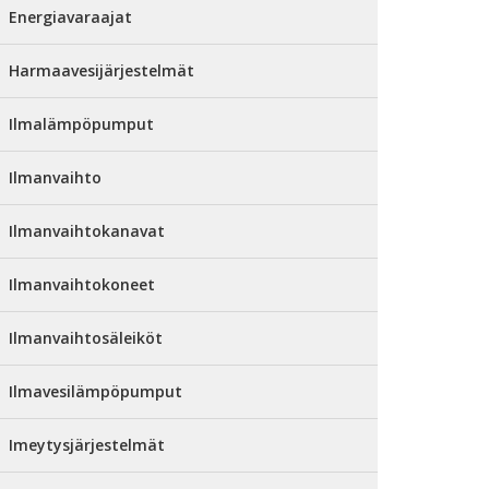
Energiavaraajat
Harmaavesijärjestelmät
Ilmalämpöpumput
Ilmanvaihto
Ilmanvaihtokanavat
Ilmanvaihtokoneet
Ilmanvaihtosäleiköt
Ilmavesilämpöpumput
Imeytysjärjestelmät