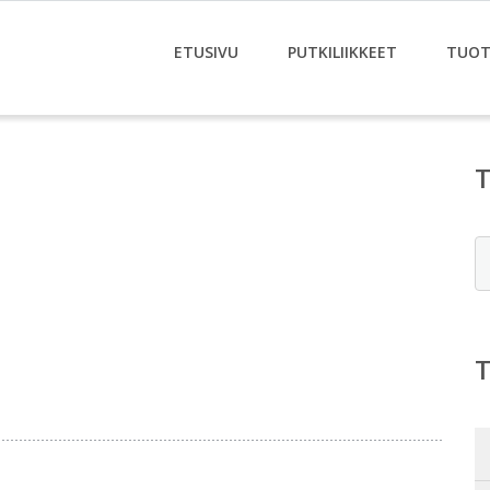
ETUSIVU
PUTKILIIKKEET
TUOT
E