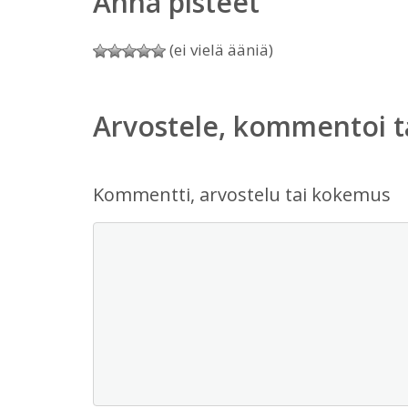
Anna pisteet
(ei vielä ääniä)
Arvostele, kommentoi t
Kommentti, arvostelu tai kokemus