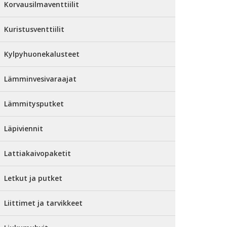
Korvausilmaventtiilit
Kuristusventtiilit
Kylpyhuonekalusteet
Lämminvesivaraajat
Lämmitysputket
Läpiviennit
Lattiakaivopaketit
Letkut ja putket
Liittimet ja tarvikkeet