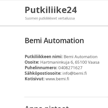
Putkiliike24
Suomen putkiliikkeet vertailussa
Bemi Automation
Putkiliikkeen nimi:
Bemi Automation
Osoite:
Hartmaninkuja 6, 65100 Vaasa
Puhelinnumero:
0408271627
Sähköpostiosoite:
info@bemi.fi
Kotisivut:
www.bemi.fi