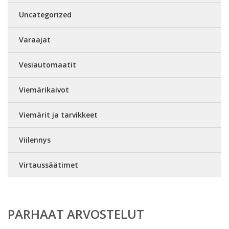
Uncategorized
Varaajat
Vesiautomaatit
Viemärikaivot
Viemärit ja tarvikkeet
Viilennys
Virtaussäätimet
PARHAAT ARVOSTELUT