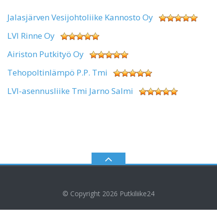
Jalasjärven Vesijohtoliike Kannosto Oy
LVI Rinne Oy
Airiston Putkityö Oy
Tehopoltinlämpö P.P. Tmi
LVI-asennusliike Tmi Jarno Salmi
© Copyright 2026
Putkiliike24