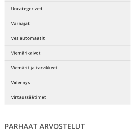
Uncategorized
Varaajat
Vesiautomaatit
Viemärikaivot
Viemärit ja tarvikkeet
Viilennys
Virtaussäätimet
PARHAAT ARVOSTELUT