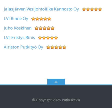
Jalasjärven Vesijohtoliike Kannosto Oy
LVI Rinne Oy
Juho Koskinen
LVI-Eristys Rinis
Airiston Putkityö Oy
© Copyright 2026
Putkiliike24