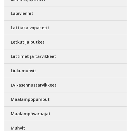
Läpiviennit
Lattiakaivopaketit
Letkut ja putket
Liittimet ja tarvikkeet
Liukumuhvit
LVI-asennustarvikkeet
Maalämpöpumput
Maalämpövaraajat
Muhvit