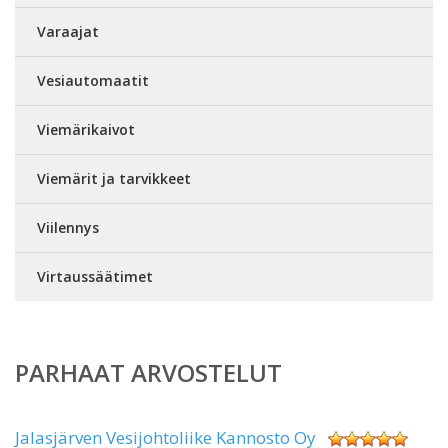
Varaajat
Vesiautomaatit
Viemärikaivot
Viemärit ja tarvikkeet
Viilennys
Virtaussäätimet
PARHAAT ARVOSTELUT
Jalasjärven Vesijohtoliike Kannosto Oy