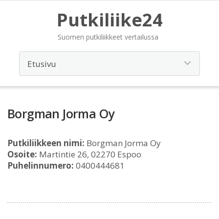
Putkiliike24
Suomen putkiliikkeet vertailussa
Borgman Jorma Oy
Putkiliikkeen nimi:
Borgman Jorma Oy
Osoite:
Martintie 26, 02270 Espoo
Puhelinnumero:
0400444681