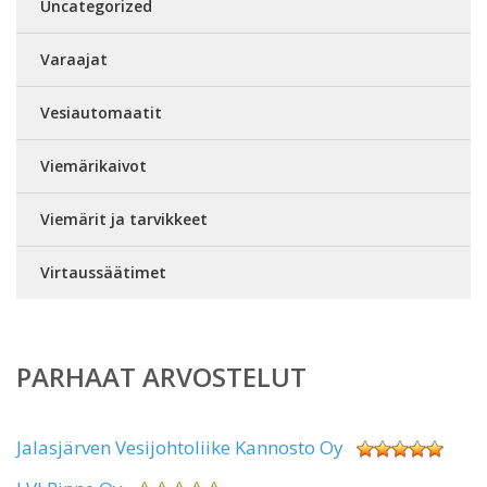
Uncategorized
Varaajat
Vesiautomaatit
Viemärikaivot
Viemärit ja tarvikkeet
Virtaussäätimet
PARHAAT ARVOSTELUT
Jalasjärven Vesijohtoliike Kannosto Oy