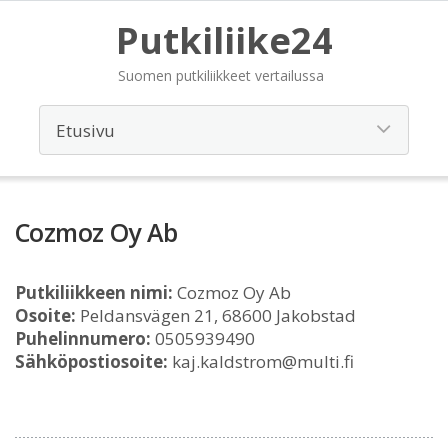
Putkiliike24
Suomen putkiliikkeet vertailussa
Cozmoz Oy Ab
Putkiliikkeen nimi:
Cozmoz Oy Ab
Osoite:
Peldansvägen 21, 68600 Jakobstad
Puhelinnumero:
0505939490
Sähköpostiosoite:
kaj.kaldstrom@multi.fi