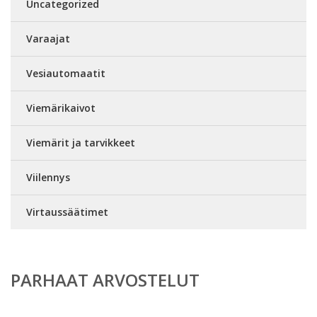
Uncategorized
Varaajat
Vesiautomaatit
Viemärikaivot
Viemärit ja tarvikkeet
Viilennys
Virtaussäätimet
PARHAAT ARVOSTELUT