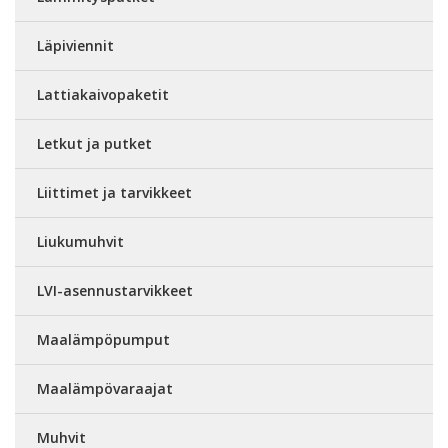
Läpiviennit
Lattiakaivopaketit
Letkut ja putket
Liittimet ja tarvikkeet
Liukumuhvit
LVI-asennustarvikkeet
Maalämpöpumput
Maalämpövaraajat
Muhvit