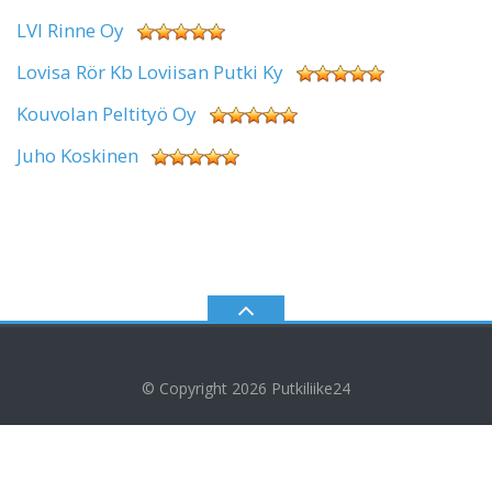
LVI Rinne Oy
Lovisa Rör Kb Loviisan Putki Ky
Kouvolan Peltityö Oy
Juho Koskinen
© Copyright 2026
Putkiliike24