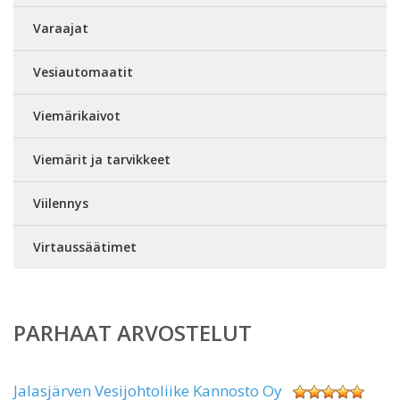
Varaajat
Vesiautomaatit
Viemärikaivot
Viemärit ja tarvikkeet
Viilennys
Virtaussäätimet
PARHAAT ARVOSTELUT
Jalasjärven Vesijohtoliike Kannosto Oy