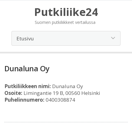
Putkiliike24
Suomen putkiliikkeet vertailussa
Dunaluna Oy
Putkiliikkeen nimi:
Dunaluna Oy
Osoite:
Limingantie 19 B, 00560 Helsinki
Puhelinnumero:
0400308874