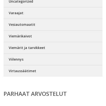
Uncategorized
Varaajat
Vesiautomaatit
Viemärikaivot
Viemärit ja tarvikkeet
Viilennys
Virtaussäätimet
PARHAAT ARVOSTELUT