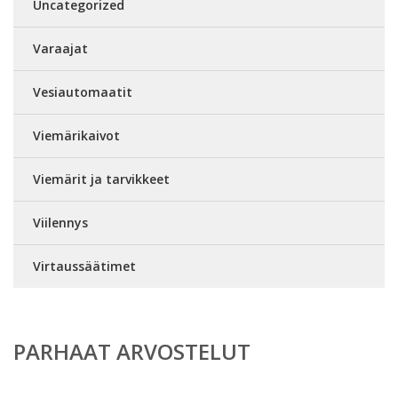
Uncategorized
Varaajat
Vesiautomaatit
Viemärikaivot
Viemärit ja tarvikkeet
Viilennys
Virtaussäätimet
PARHAAT ARVOSTELUT