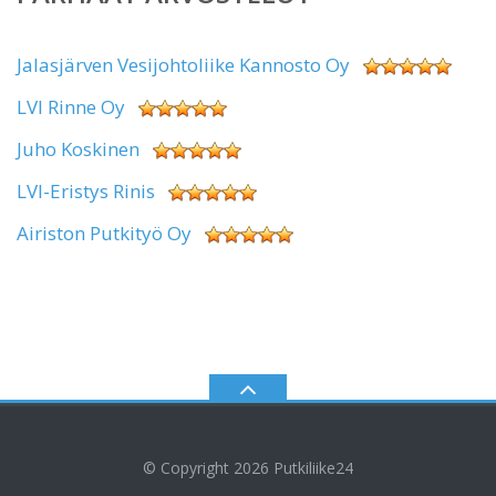
Jalasjärven Vesijohtoliike Kannosto Oy
LVI Rinne Oy
Juho Koskinen
LVI-Eristys Rinis
Airiston Putkityö Oy
© Copyright 2026
Putkiliike24