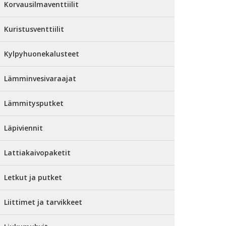
Korvausilmaventtiilit
Kuristusventtiilit
Kylpyhuonekalusteet
Lämminvesivaraajat
Lämmitysputket
Läpiviennit
Lattiakaivopaketit
Letkut ja putket
Liittimet ja tarvikkeet