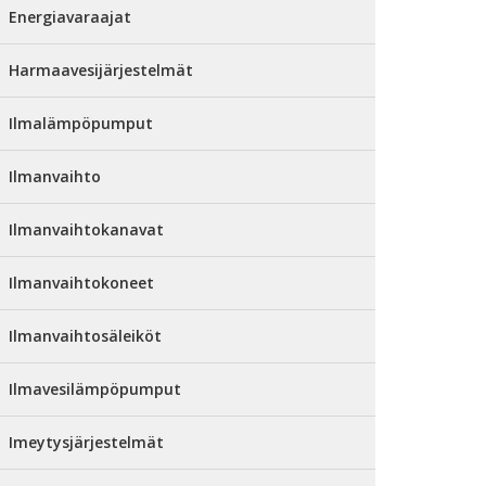
Energiavaraajat
Harmaavesijärjestelmät
Ilmalämpöpumput
Ilmanvaihto
Ilmanvaihtokanavat
Ilmanvaihtokoneet
Ilmanvaihtosäleiköt
Ilmavesilämpöpumput
Imeytysjärjestelmät