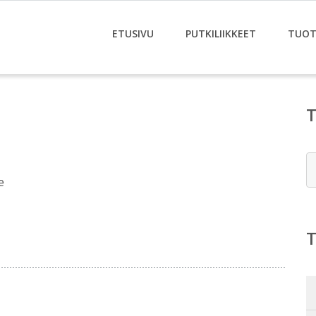
ETUSIVU
PUTKILIIKKEET
TUOT
E
e