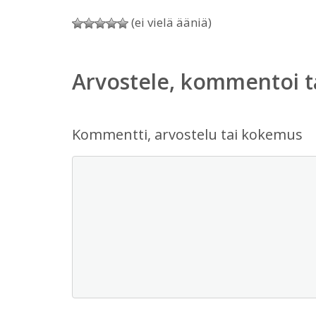
(ei vielä ääniä)
Arvostele, kommentoi t
Kommentti, arvostelu tai kokemus