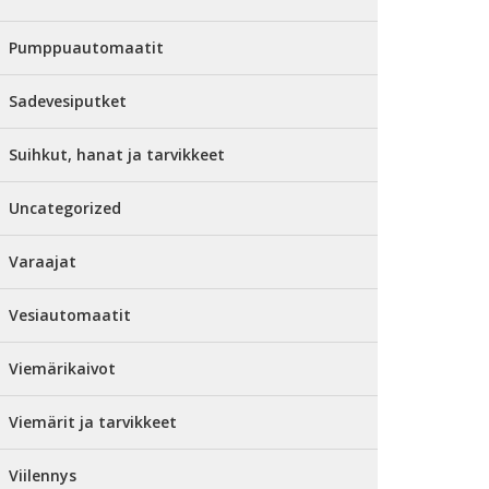
Pumppuautomaatit
Sadevesiputket
Suihkut, hanat ja tarvikkeet
Uncategorized
Varaajat
Vesiautomaatit
Viemärikaivot
Viemärit ja tarvikkeet
Viilennys