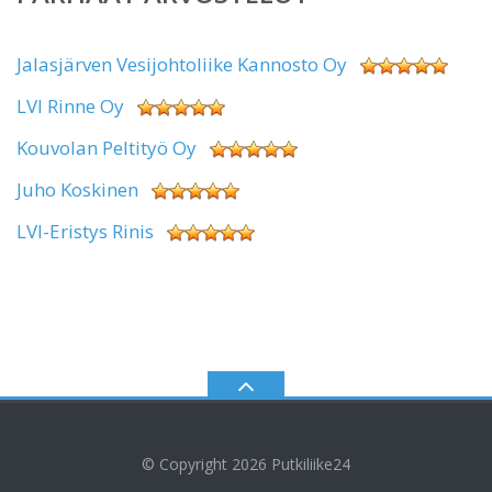
Jalasjärven Vesijohtoliike Kannosto Oy
LVI Rinne Oy
Kouvolan Peltityö Oy
Juho Koskinen
LVI-Eristys Rinis
© Copyright 2026
Putkiliike24