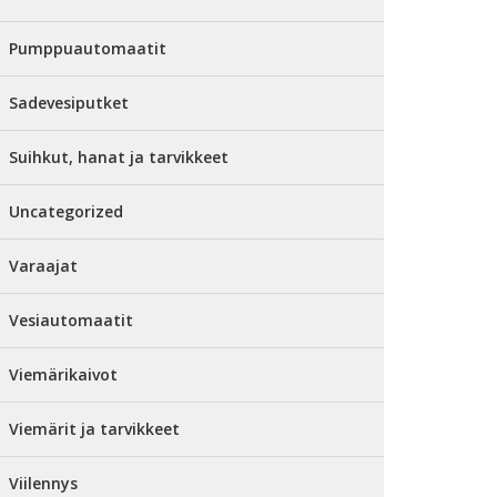
Pumppuautomaatit
Sadevesiputket
Suihkut, hanat ja tarvikkeet
Uncategorized
Varaajat
Vesiautomaatit
Viemärikaivot
Viemärit ja tarvikkeet
Viilennys