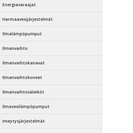
Energiavaraajat
Harmaavesijärjestelmät
Ilmalämpöpumput
Ilmanvaihto
Ilmanvaihtokanavat
Ilmanvaihtokoneet
Ilmanvaihtosäleiköt
Ilmavesilämpöpumput
Imeytysjärjestelmät