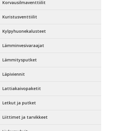
Korvausilmaventtiilit
Kuristusventtiilit
Kylpyhuonekalusteet
Lämminvesivaraajat
Lämmitysputket
Läpiviennit
Lattiakaivopaketit
Letkut ja putket
Liittimet ja tarvikkeet