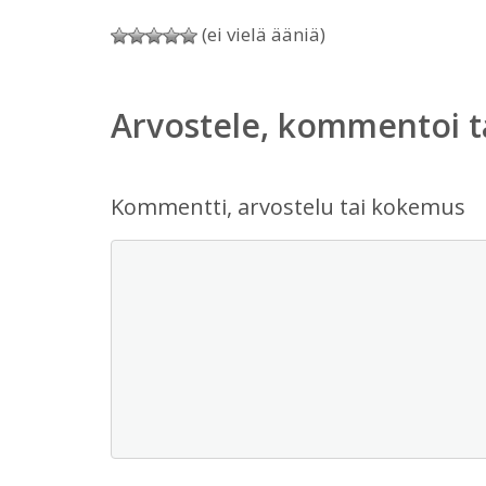
(ei vielä ääniä)
Arvostele, kommentoi t
Kommentti, arvostelu tai kokemus