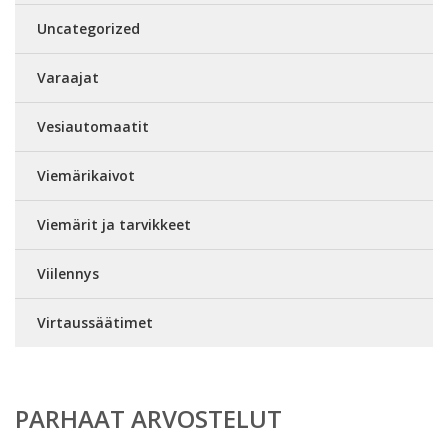
Uncategorized
Varaajat
Vesiautomaatit
Viemärikaivot
Viemärit ja tarvikkeet
Viilennys
Virtaussäätimet
PARHAAT ARVOSTELUT