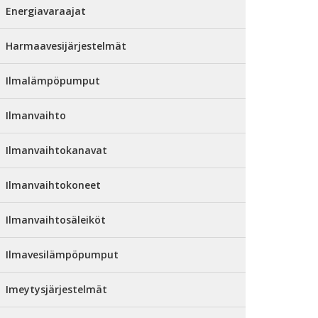
Energiavaraajat
Harmaavesijärjestelmät
Ilmalämpöpumput
Ilmanvaihto
Ilmanvaihtokanavat
Ilmanvaihtokoneet
Ilmanvaihtosäleiköt
Ilmavesilämpöpumput
Imeytysjärjestelmät