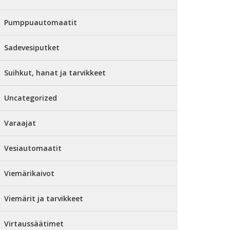
Pumppuautomaatit
Sadevesiputket
Suihkut, hanat ja tarvikkeet
Uncategorized
Varaajat
Vesiautomaatit
Viemärikaivot
Viemärit ja tarvikkeet
Virtaussäätimet