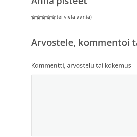
Anna pisteet
(ei vielä ääniä)
Arvostele, kommentoi t
Kommentti, arvostelu tai kokemus