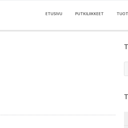
ETUSIVU
PUTKILIIKKEET
TUOT
E