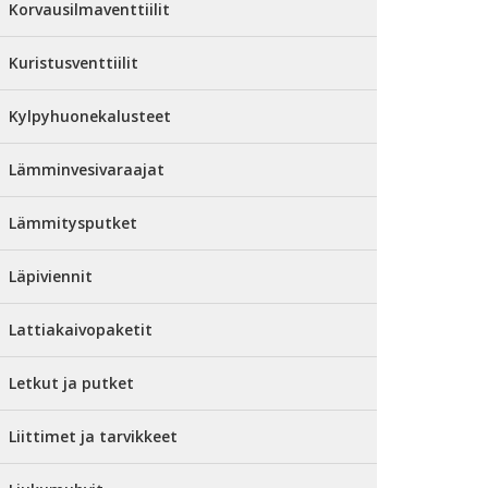
Korvausilmaventtiilit
Kuristusventtiilit
Kylpyhuonekalusteet
Lämminvesivaraajat
Lämmitysputket
Läpiviennit
Lattiakaivopaketit
Letkut ja putket
Liittimet ja tarvikkeet