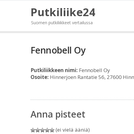
Putkiliike24
Suomen putkiliikkeet vertailussa
Fennobell Oy
Putkiliikkeen nimi:
Fennobell Oy
Osoite:
Hinnerjoen Rantatie 56, 27600 Hinn
Anna pisteet
(ei vielä ääniä)