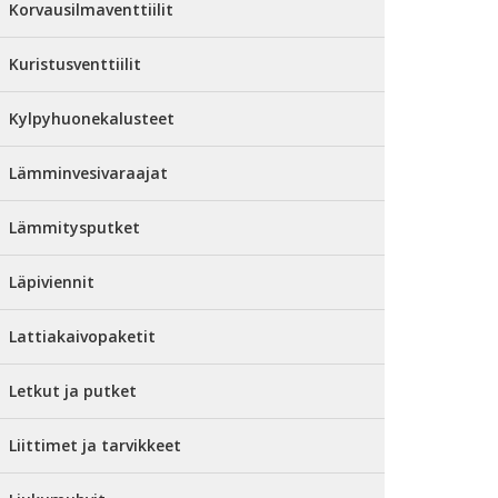
Korvausilmaventtiilit
Kuristusventtiilit
Kylpyhuonekalusteet
Lämminvesivaraajat
Lämmitysputket
Läpiviennit
Lattiakaivopaketit
Letkut ja putket
Liittimet ja tarvikkeet