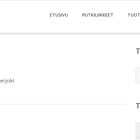
ETUSIVU
PUTKILIIKKEET
TUOT
E
erjoki