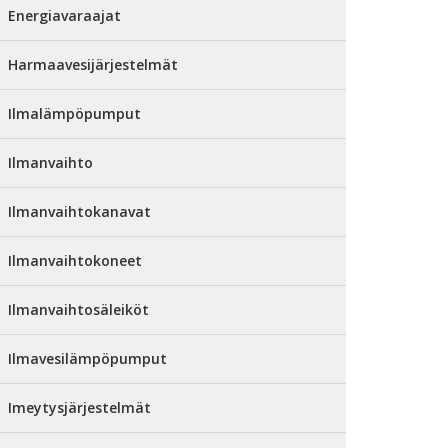
Energiavaraajat
Harmaavesijärjestelmät
Ilmalämpöpumput
Ilmanvaihto
Ilmanvaihtokanavat
Ilmanvaihtokoneet
Ilmanvaihtosäleiköt
Ilmavesilämpöpumput
Imeytysjärjestelmät