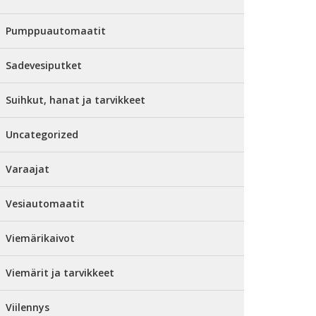
Pumppuautomaatit
Sadevesiputket
Suihkut, hanat ja tarvikkeet
Uncategorized
Varaajat
Vesiautomaatit
Viemärikaivot
Viemärit ja tarvikkeet
Viilennys