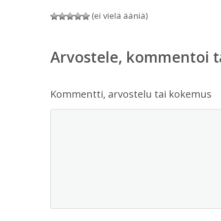
(ei vielä ääniä)
Arvostele, kommentoi t
Kommentti, arvostelu tai kokemus