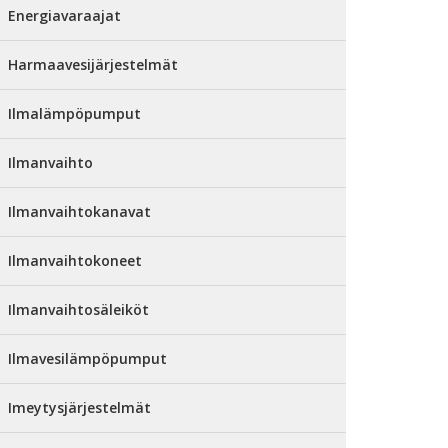
Energiavaraajat
Harmaavesijärjestelmät
Ilmalämpöpumput
Ilmanvaihto
Ilmanvaihtokanavat
Ilmanvaihtokoneet
Ilmanvaihtosäleiköt
Ilmavesilämpöpumput
Imeytysjärjestelmät