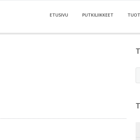
ETUSIVU
PUTKILIIKKEET
TUOT
E