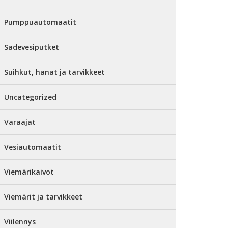
Pumppuautomaatit
Sadevesiputket
Suihkut, hanat ja tarvikkeet
Uncategorized
Varaajat
Vesiautomaatit
Viemärikaivot
Viemärit ja tarvikkeet
Viilennys