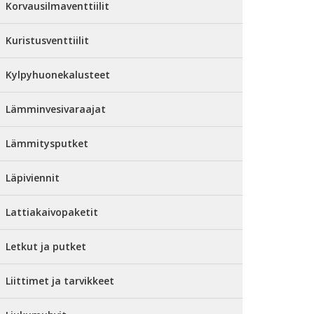
Korvausilmaventtiilit
Kuristusventtiilit
Kylpyhuonekalusteet
Lämminvesivaraajat
Lämmitysputket
Läpiviennit
Lattiakaivopaketit
Letkut ja putket
Liittimet ja tarvikkeet