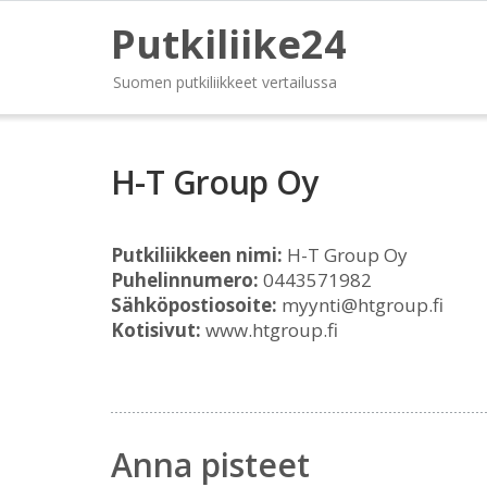
Putkiliike24
Suomen putkiliikkeet vertailussa
H-T Group Oy
Putkiliikkeen nimi:
H-T Group Oy
Puhelinnumero:
0443571982
Sähköpostiosoite:
myynti@htgroup.fi
Kotisivut:
www.htgroup.fi
Anna pisteet