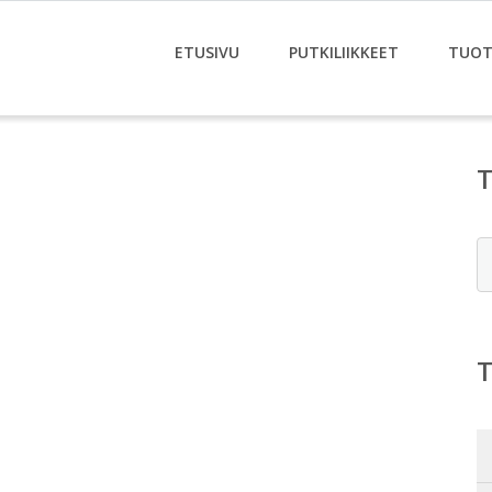
ETUSIVU
PUTKILIIKKEET
TUOT
E