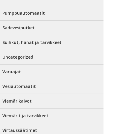
Pumppuautomaatit
Sadevesiputket
Suihkut, hanat ja tarvikkeet
Uncategorized
Varaajat
Vesiautomaatit
Viemärikaivot
Viemärit ja tarvikkeet
Virtaussäätimet