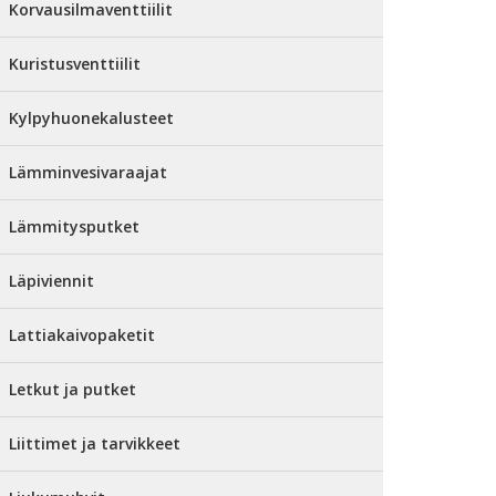
Korvausilmaventtiilit
Kuristusventtiilit
Kylpyhuonekalusteet
Lämminvesivaraajat
Lämmitysputket
Läpiviennit
Lattiakaivopaketit
Letkut ja putket
Liittimet ja tarvikkeet