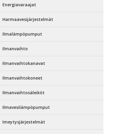
Energiavaraajat
Harmaavesijärjestelmät
Ilmalämpöpumput
Ilmanvaihto
Ilmanvaihtokanavat
Ilmanvaihtokoneet
Ilmanvaihtosäleiköt
Ilmavesilämpöpumput
Imeytysjärjestelmät