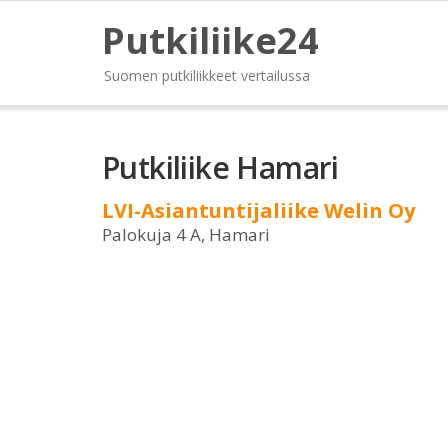
Putkiliike24
Suomen putkiliikkeet vertailussa
Putkiliike Hamari
LVI-Asiantuntijaliike Welin Oy
Palokuja 4 A, Hamari