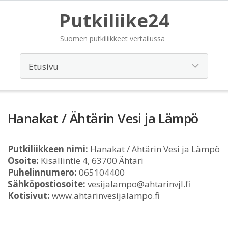
Putkiliike24
Suomen putkiliikkeet vertailussa
Hanakat / Ähtärin Vesi ja Lämpö
Putkiliikkeen nimi:
Hanakat / Ähtärin Vesi ja Lämpö
Osoite:
Kisällintie 4, 63700 Ähtäri
Puhelinnumero:
065104400
Sähköpostiosoite:
vesijalampo@ahtarinvjl.fi
Kotisivut:
www.ahtarinvesijalampo.fi