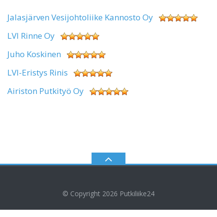
Jalasjärven Vesijohtoliike Kannosto Oy
LVI Rinne Oy
Juho Koskinen
LVI-Eristys Rinis
Airiston Putkityö Oy
© Copyright 2026
Putkiliike24