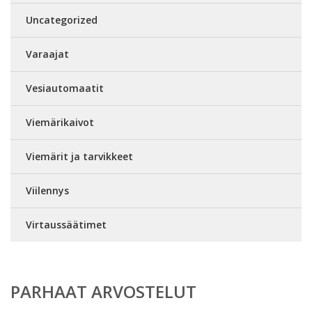
Uncategorized
Varaajat
Vesiautomaatit
Viemärikaivot
Viemärit ja tarvikkeet
Viilennys
Virtaussäätimet
PARHAAT ARVOSTELUT