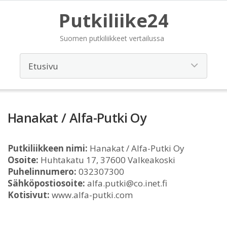
Putkiliike24
Suomen putkiliikkeet vertailussa
Hanakat / Alfa-Putki Oy
Putkiliikkeen nimi:
Hanakat / Alfa-Putki Oy
Osoite:
Huhtakatu 17, 37600 Valkeakoski
Puhelinnumero:
032307300
Sähköpostiosoite:
alfa.putki@co.inet.fi
Kotisivut:
www.alfa-putki.com