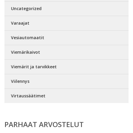
Uncategorized
Varaajat
Vesiautomaatit
Viemärikaivot
Viemärit ja tarvikkeet
Viilennys
Virtaussäätimet
PARHAAT ARVOSTELUT