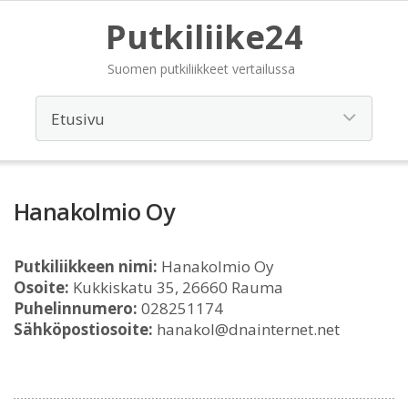
Putkiliike24
Suomen putkiliikkeet vertailussa
Hanakolmio Oy
Putkiliikkeen nimi:
Hanakolmio Oy
Osoite:
Kukkiskatu 35, 26660 Rauma
Puhelinnumero:
028251174
Sähköpostiosoite:
hanakol@dnainternet.net