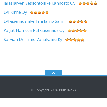
Jalasjärven Vesijohtoliike Kannosto Oy
LVI Rinne Oy
LVI-asennusliike Tmi Jarno Salmi
Päijät-Hämeen Putkiasennus Oy
Karvian LVI Timo Vähäkainu Ky
© Copyright 2026
Putkiliike24