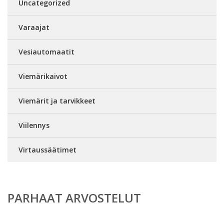
Uncategorized
Varaajat
Vesiautomaatit
Viemärikaivot
Viemärit ja tarvikkeet
Viilennys
Virtaussäätimet
PARHAAT ARVOSTELUT