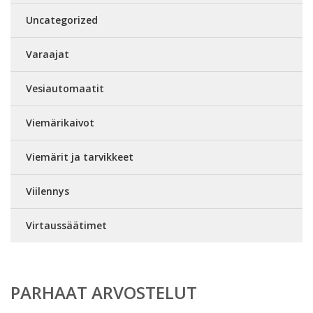
Uncategorized
Varaajat
Vesiautomaatit
Viemärikaivot
Viemärit ja tarvikkeet
Viilennys
Virtaussäätimet
PARHAAT ARVOSTELUT