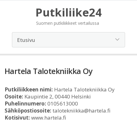
Putkiliike24
Suomen putkiliikkeet vertailussa
Hartela Talotekniikka Oy
Putkiliikkeen nimi:
Hartela Talotekniikka Oy
Osoite:
Kaupintie 2, 00440 Helsinki
Puhelinnumero:
0105613000
Sähköpostiosoite:
talotekniikka@hartela.fi
Kotisivut:
www.hartela.fi