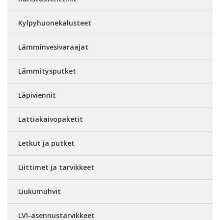
Kylpyhuonekalusteet
Lämminvesivaraajat
Lämmitysputket
Läpiviennit
Lattiakaivopaketit
Letkut ja putket
Liittimet ja tarvikkeet
Liukumuhvit
LVI-asennustarvikkeet