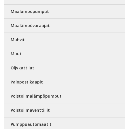
Maalämpöpumput
Maalämpövaraajat
Muhvit
Muut
Öljykattilat
Palopostikaapit
Poistoilmalämpöpumput
Poistoilmaventtiilit
Pumppuautomaatit