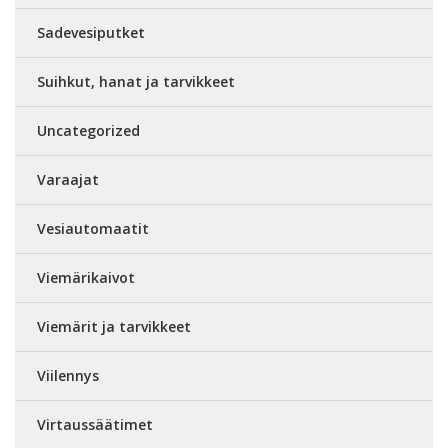
Sadevesiputket
Suihkut, hanat ja tarvikkeet
Uncategorized
Varaajat
Vesiautomaatit
Viemärikaivot
Viemärit ja tarvikkeet
Viilennys
Virtaussäätimet