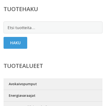
TUOTEHAKU
Etsi:
HAKU
TUOTEALUEET
Avokaivopumput
Energiavaraajat