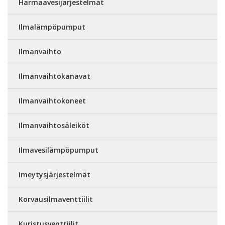
Harmaavesijärjestelmät
Ilmalämpöpumput
Ilmanvaihto
Ilmanvaihtokanavat
Ilmanvaihtokoneet
Ilmanvaihtosäleiköt
Ilmavesilämpöpumput
Imeytysjärjestelmät
Korvausilmaventtiilit
Kuristusventtiilit