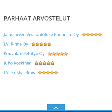
PARHAAT ARVOSTELUT
Jalasjärven Vesijohtoliike Kannosto Oy
LVI Rinne Oy
Kouvolan Peltityö Oy
Juho Koskinen
LVI-Eristys Rinis