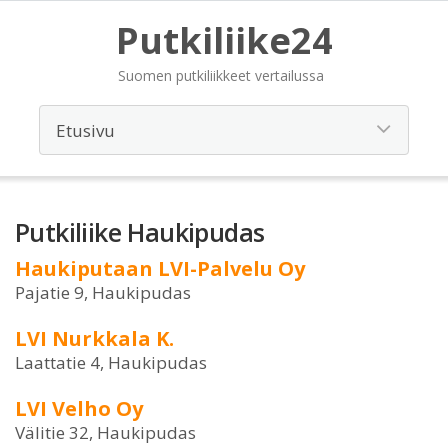
Putkiliike24
Suomen putkiliikkeet vertailussa
Putkiliike Haukipudas
Haukiputaan LVI-Palvelu Oy
Pajatie 9, Haukipudas
LVI Nurkkala K.
Laattatie 4, Haukipudas
LVI Velho Oy
Välitie 32, Haukipudas