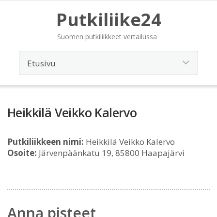
Putkiliike24
Suomen putkiliikkeet vertailussa
Heikkilä Veikko Kalervo
Putkiliikkeen nimi:
Heikkilä Veikko Kalervo
Osoite:
Järvenpäänkatu 19, 85800 Haapajärvi
Anna pisteet