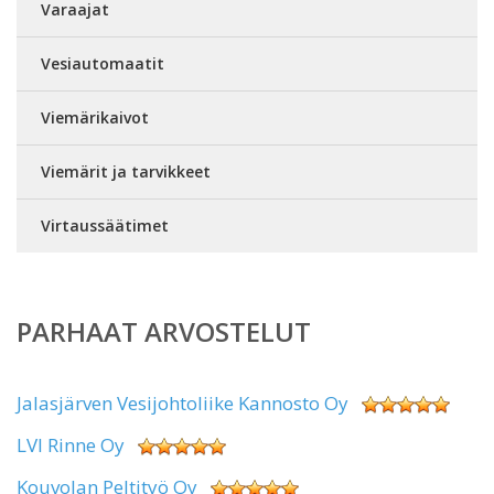
Varaajat
Vesiautomaatit
Viemärikaivot
Viemärit ja tarvikkeet
Virtaussäätimet
PARHAAT ARVOSTELUT
Jalasjärven Vesijohtoliike Kannosto Oy
LVI Rinne Oy
Kouvolan Peltityö Oy