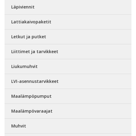
Läpiviennit
Lattiakaivopaketit
Letkut ja putket
Liittimet ja tarvikkeet
Liukumuhvit
LVI-asennustarvikkeet
Maalämpöpumput
Maalämpövaraajat
Muhvit