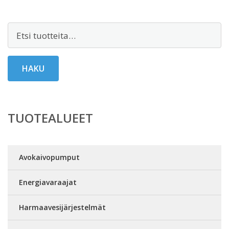
Etsi:
HAKU
TUOTEALUEET
Avokaivopumput
Energiavaraajat
Harmaavesijärjestelmät