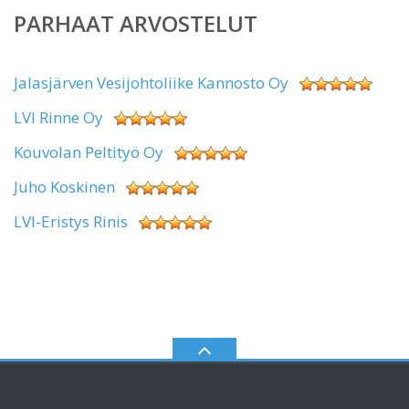
PARHAAT ARVOSTELUT
Jalasjärven Vesijohtoliike Kannosto Oy
LVI Rinne Oy
Kouvolan Peltityö Oy
Juho Koskinen
LVI-Eristys Rinis