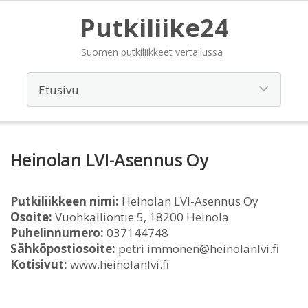
Putkiliike24
Suomen putkiliikkeet vertailussa
Heinolan LVI-Asennus Oy
Putkiliikkeen nimi:
Heinolan LVI-Asennus Oy
Osoite:
Vuohkalliontie 5, 18200 Heinola
Puhelinnumero:
037144748
Sähköpostiosoite:
petri.immonen@heinolanlvi.fi
Kotisivut:
www.heinolanlvi.fi