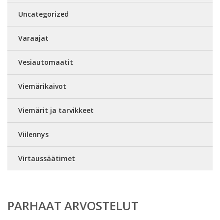
Uncategorized
Varaajat
Vesiautomaatit
Viemärikaivot
Viemärit ja tarvikkeet
Viilennys
Virtaussäätimet
PARHAAT ARVOSTELUT