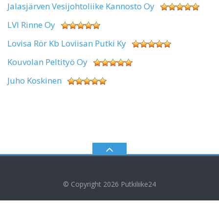
Jalasjärven Vesijohtoliike Kannosto Oy
LVI Rinne Oy
Lovisa Rör Kb Loviisan Putki Ky
Kouvolan Peltityö Oy
Juho Koskinen
© Copyright 2026
Putkiliike24