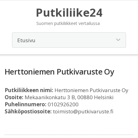
Putkiliike24
Suomen putkiliikkeet vertailussa
Herttoniemen Putkivaruste Oy
Putkiliikkeen nimi:
Herttoniemen Putkivaruste Oy
Osoite:
Mekaanikonkatu 3 B, 00880 Helsinki
Puhelinnumero:
0102926200
Sähköpostiosoite:
toimisto@putkivaruste.fi