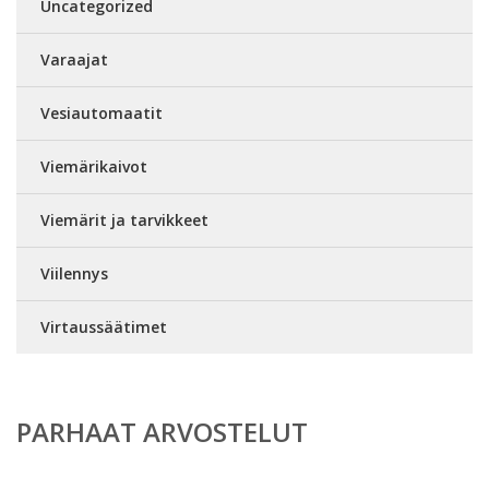
Uncategorized
Varaajat
Vesiautomaatit
Viemärikaivot
Viemärit ja tarvikkeet
Viilennys
Virtaussäätimet
PARHAAT ARVOSTELUT