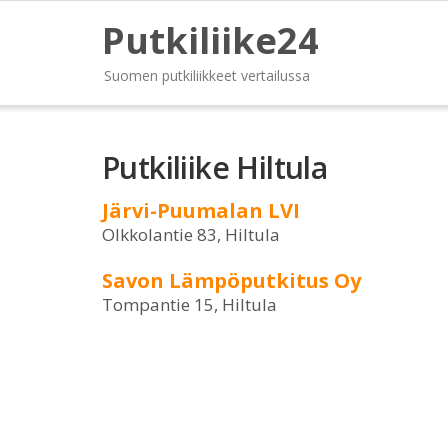
Putkiliike24
Suomen putkiliikkeet vertailussa
Putkiliike Hiltula
Järvi-Puumalan LVI
Olkkolantie 83, Hiltula
Savon Lämpöputkitus Oy
Tompantie 15, Hiltula