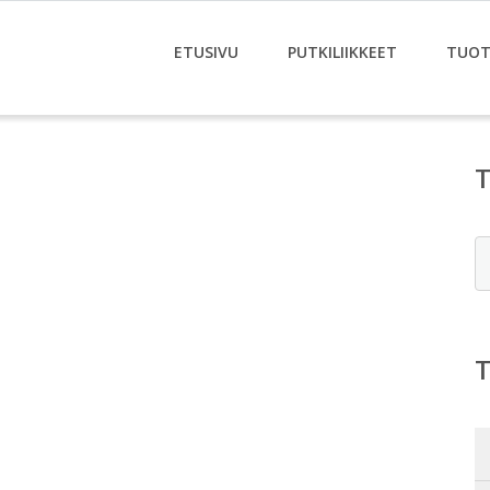
ETUSIVU
PUTKILIIKKEET
TUOT
E