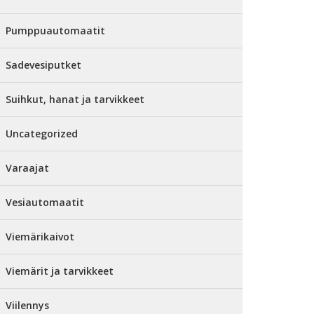
Pumppuautomaatit
Sadevesiputket
Suihkut, hanat ja tarvikkeet
Uncategorized
Varaajat
Vesiautomaatit
Viemärikaivot
Viemärit ja tarvikkeet
Viilennys