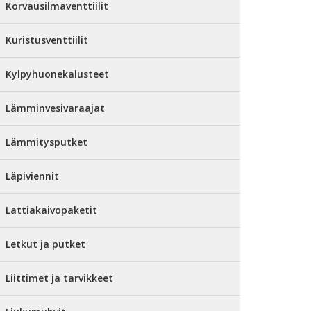
Korvausilmaventtiilit
Kuristusventtiilit
Kylpyhuonekalusteet
Lämminvesivaraajat
Lämmitysputket
Läpiviennit
Lattiakaivopaketit
Letkut ja putket
Liittimet ja tarvikkeet