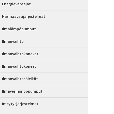
Energiavaraajat
Harmaavesijärjestelmät
Ilmalämpöpumput
Ilmanvaihto
Ilmanvaihtokanavat
Ilmanvaihtokoneet
Ilmanvaihtosäleiköt
Ilmavesilämpöpumput
Imeytysjärjestelmät