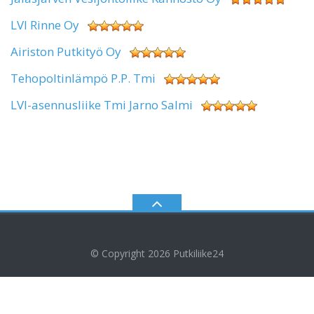
LVI Rinne Oy
Airiston Putkityö Oy
Tehopoltinlämpö P.P. Tmi
LVI-asennusliike Tmi Jarno Salmi
© Copyright 2026
Putkiliike24