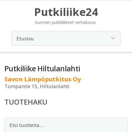
Putkiliike24
Suomen putkiliikkeet vertailussa
Putkiliike Hiltulanlahti
Savon Lämpöputkitus Oy
Tompantie 15, Hiltulanlahti
TUOTEHAKU
Etsi: