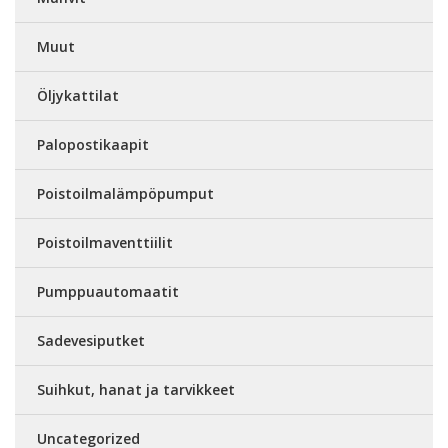
Muut
Öljykattilat
Palopostikaapit
Poistoilmalämpöpumput
Poistoilmaventtiilit
Pumppuautomaatit
Sadevesiputket
Suihkut, hanat ja tarvikkeet
Uncategorized