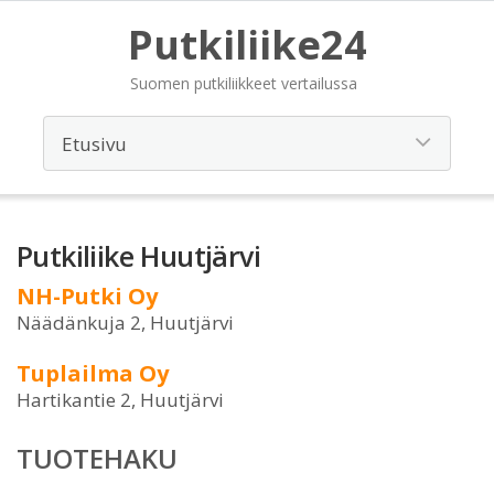
Putkiliike24
Suomen putkiliikkeet vertailussa
Putkiliike Huutjärvi
NH-Putki Oy
Näädänkuja 2, Huutjärvi
Tuplailma Oy
Hartikantie 2, Huutjärvi
TUOTEHAKU