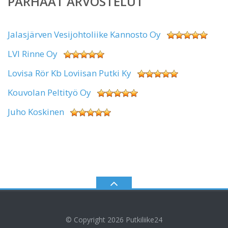
PARHAAT ARVOSTELUT
Jalasjärven Vesijohtoliike Kannosto Oy
LVI Rinne Oy
Lovisa Rör Kb Loviisan Putki Ky
Kouvolan Peltityö Oy
Juho Koskinen
© Copyright 2026
Putkiliike24