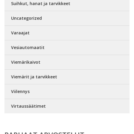
Suihkut, hanat ja tarvikkeet
Uncategorized
Varaajat
Vesiautomaatit
Viemärikaivot
Viemärit ja tarvikkeet
Viilennys
Virtaussäätimet