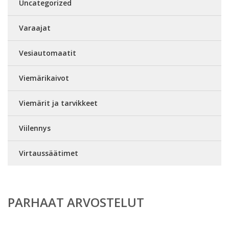
Uncategorized
Varaajat
Vesiautomaatit
Viemärikaivot
Viemärit ja tarvikkeet
Viilennys
Virtaussäätimet
PARHAAT ARVOSTELUT