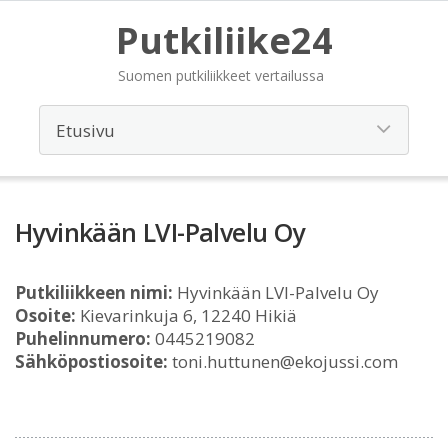
Putkiliike24
Suomen putkiliikkeet vertailussa
Hyvinkään LVI-Palvelu Oy
Putkiliikkeen nimi:
Hyvinkään LVI-Palvelu Oy
Osoite:
Kievarinkuja 6, 12240 Hikiä
Puhelinnumero:
0445219082
Sähköpostiosoite:
toni.huttunen@ekojussi.com