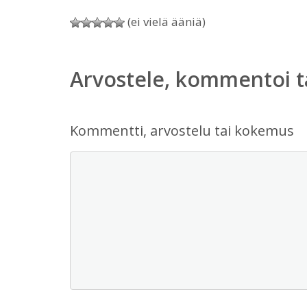
(ei vielä ääniä)
Arvostele, kommentoi t
Kommentti, arvostelu tai kokemus