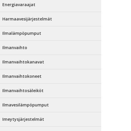
Energiavaraajat
Harmaavesijärjestelmät
Ilmalämpöpumput
Ilmanvaihto
Ilmanvaihtokanavat
Ilmanvaihtokoneet
Ilmanvaihtosäleiköt
Ilmavesilämpöpumput
Imeytysjärjestelmät