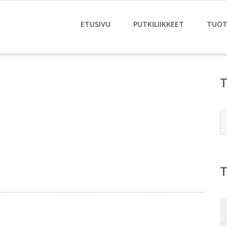
ETUSIVU
PUTKILIIKKEET
TUOT
E