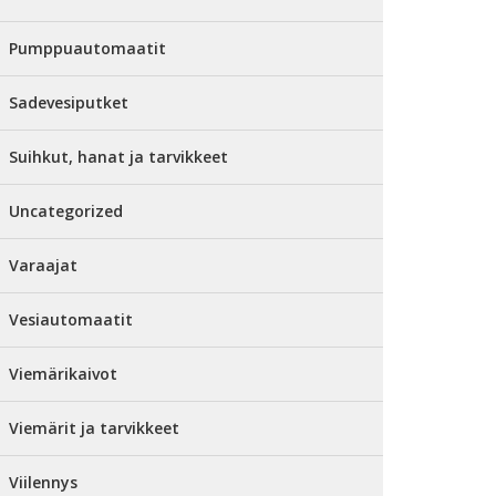
Pumppuautomaatit
Sadevesiputket
Suihkut, hanat ja tarvikkeet
Uncategorized
Varaajat
Vesiautomaatit
Viemärikaivot
Viemärit ja tarvikkeet
Viilennys