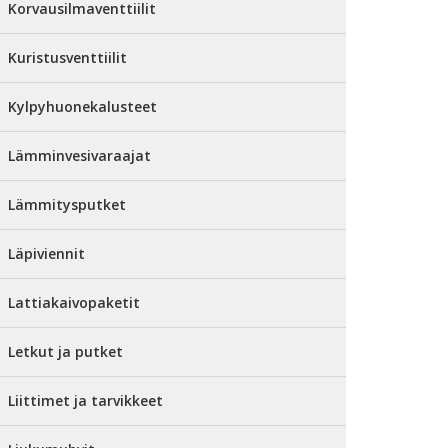
Korvausilmaventtiilit
Kuristusventtiilit
Kylpyhuonekalusteet
Lämminvesivaraajat
Lämmitysputket
Läpiviennit
Lattiakaivopaketit
Letkut ja putket
Liittimet ja tarvikkeet