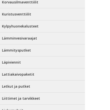
Korvausilmaventtiilit
Kuristusventtiilit
Kylpyhuonekalusteet
Lämminvesivaraajat
Lämmitysputket
Läpiviennit
Lattiakaivopaketit
Letkut ja putket
Liittimet ja tarvikkeet