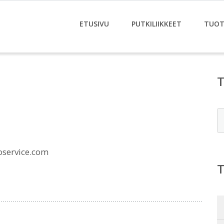
ETUSIVU
PUTKILIIKKEET
TUOT
E
oservice.com