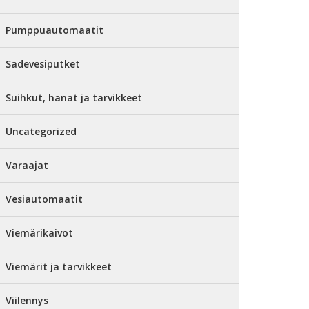
Pumppuautomaatit
Sadevesiputket
Suihkut, hanat ja tarvikkeet
Uncategorized
Varaajat
Vesiautomaatit
Viemärikaivot
Viemärit ja tarvikkeet
Viilennys