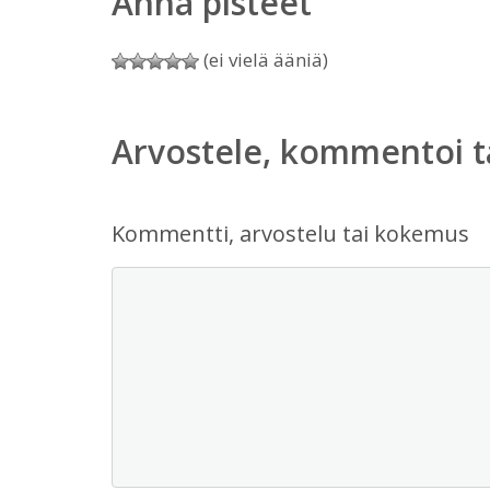
Anna pisteet
(ei vielä ääniä)
Arvostele, kommentoi t
Kommentti, arvostelu tai kokemus