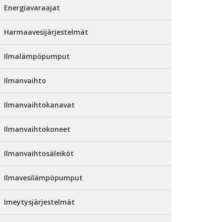
Energiavaraajat
Harmaavesijärjestelmät
Ilmalämpöpumput
Ilmanvaihto
Ilmanvaihtokanavat
Ilmanvaihtokoneet
Ilmanvaihtosäleiköt
Ilmavesilämpöpumput
Imeytysjärjestelmät