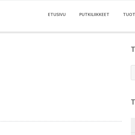
ETUSIVU
PUTKILIIKKEET
TUOT
E