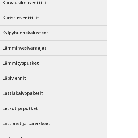
Korvausilmaventtiilit
Kuristusventtiilit
Kylpyhuonekalusteet
Lämminvesivaraajat
Lämmitysputket
Läpiviennit
Lattiakaivopaketit
Letkut ja putket
Liittimet ja tarvikkeet