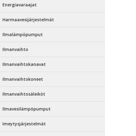
Energiavaraajat
Harmaavesijärjestelmät
Ilmalämpöpumput
Ilmanvaihto
Ilmanvaihtokanavat
Ilmanvaihtokoneet
Ilmanvaihtosäleiköt
Ilmavesilämpöpumput
Imeytysjärjestelmät