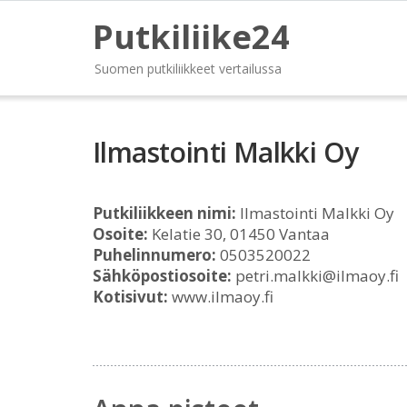
Putkiliike24
Suomen putkiliikkeet vertailussa
Ilmastointi Malkki Oy
Putkiliikkeen nimi:
Ilmastointi Malkki Oy
Osoite:
Kelatie 30, 01450 Vantaa
Puhelinnumero:
0503520022
Sähköpostiosoite:
petri.malkki@ilmaoy.fi
Kotisivut:
www.ilmaoy.fi