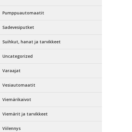
Pumppuautomaatit
Sadevesiputket
Suihkut, hanat ja tarvikkeet
Uncategorized
Varaajat
Vesiautomaatit
Viemärikaivot
Viemärit ja tarvikkeet
Viilennys