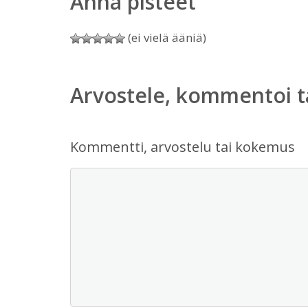
Anna pisteet
(ei vielä ääniä)
Arvostele, kommentoi t
Kommentti, arvostelu tai kokemus