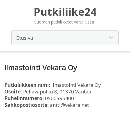
Putkiliike24
Suomen putkiliikkeet vertailussa
Ilmastointi Vekara Oy
Putkiliikkeen nimi:
Ilmastointi Vekara Oy
Osoite:
Pellavapolku 8, 01370 Vantaa
Puhelinnumero:
0500595400
Sähköpostiosoite:
antti@vekara.net