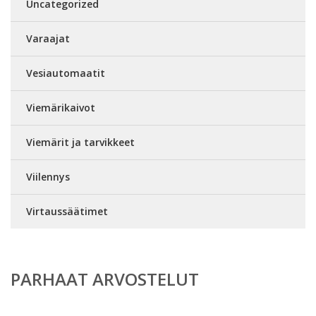
Uncategorized
Varaajat
Vesiautomaatit
Viemärikaivot
Viemärit ja tarvikkeet
Viilennys
Virtaussäätimet
PARHAAT ARVOSTELUT