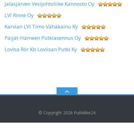
Jalasjärven Vesijohtoliike Kannosto Oy
LVI Rinne Oy
Karvian LVI Timo Vähäkainu Ky
Päijät-Hämeen Putkiasennus Oy
Lovisa Rör Kb Loviisan Putki Ky
© Copyright 2026
Putkiliike24